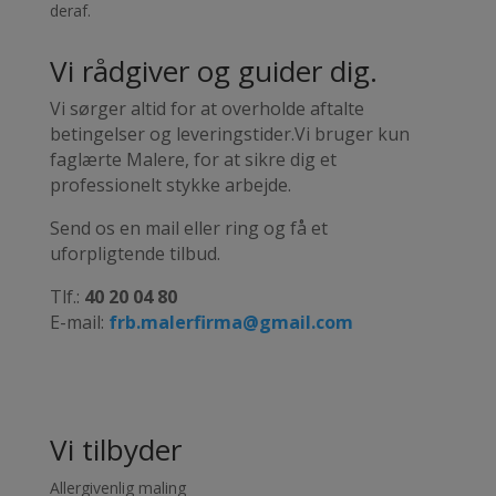
deraf.
Vi rådgiver og guider dig.
Vi sørger altid for at overholde aftalte
betingelser og leveringstider.Vi bruger kun
faglærte Malere, for at sikre dig et
professionelt stykke arbejde.
Send os en mail eller ring og få et
uforpligtende tilbud.
Tlf.:
40 20 04 80
E-mail:
frb.malerfirma@gmail.com
Vi tilbyder
Allergivenlig maling