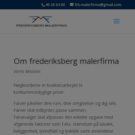
40 20 04 80
frb.malerfirma@gmail.com
Om frederiksberg malerfirma
Vores Mission:
Nøgleorderne er kvalitetsarbejde til
konkurrencedygtige priser.
Farver påvirker dine rum, dine omgivelser og dig selv.
Farver skal indbyrdes passe sammen.
Farvevalget skal afpasses den enkelte opgave med
afgørende faktorer som f.eks. størrelsen på lokalet,
beliggenhed, lysindfald og lyskilde samt anvendelse