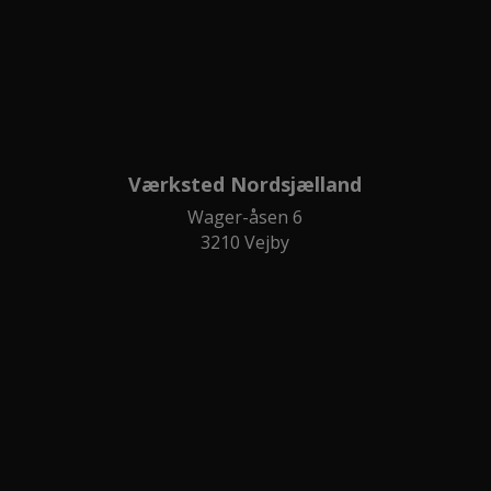
Værksted Nordsjælland
Wager-åsen 6
3210 Vejby